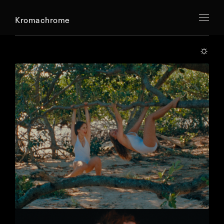
Kromachrome
☼